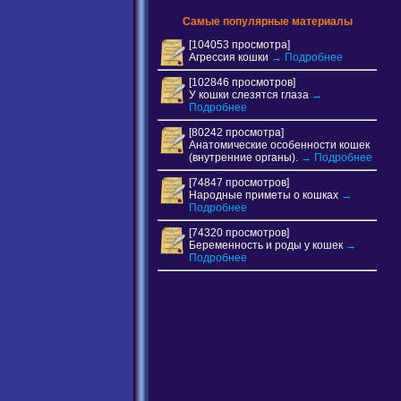
Самые популярные материалы
[104053 просмотра]
Агрессия кошки
→ Подробнее
[102846 просмотров]
У кошки слезятся глаза
→
Подробнее
[80242 просмотра]
Анатомические особенности кошек
(внутренние органы).
→ Подробнее
[74847 просмотров]
Народные приметы о кошках
→
Подробнее
[74320 просмотров]
Беременность и роды у кошек
→
Подробнее