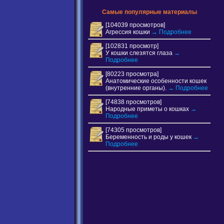
Самые популярные материалы
[104039 просмотров]
Агрессия кошки
→ Подробнее
[102831 просмотр]
У кошки слезятся глаза
→
Подробнее
[80223 просмотра]
Анатомические особенности кошек
(внутренние органы).
→ Подробнее
[74838 просмотров]
Народные приметы о кошках
→
Подробнее
[74305 просмотров]
Беременность и роды у кошек
→
Подробнее