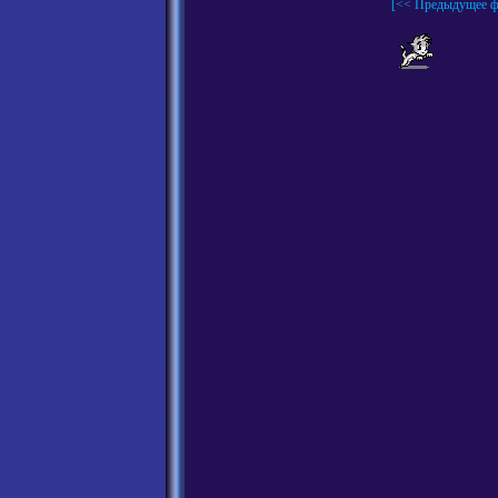
[<< Предыдущее ф