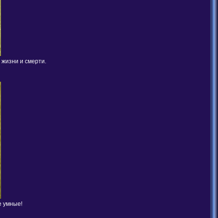
 жизни и смерти.
е умные!