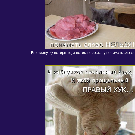
Еще минутку потерплю, а потом перестану понимать слово