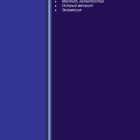
Мастит, галактостаз
Острый метрит
Эклампсия