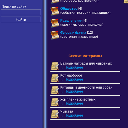
(прогресс, достижения)
Поиск по сайту
Общество
[4]
(события, истории, праздники)
Развлечения
[4]
(картинки, юмор, приколы)
Флора и фауна
[12]
(растения и животные)
Свежие материалы
Ватные матрасы для животных
→ Подробнее
Кот наоборот
→ Подробнее
Китайцы в древности ели собак
→ Подробнее
Усыпление животных
→ Подробнее
Чувства
→ Подробнее