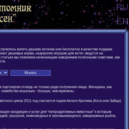
случилось купить дешево котенка или бесплатно в качестве подарка
ают дешевые корма, недорогие игрушки для котят, ведутся на
ших статьях мы поможем начинающим заводчикам полезными советами, как
ств.
х партнеров отнюдь не только ради получения пищи. Женщины, как
з семейства кошачьих - больше, чем мужчины.
тного цикла 2011 год считается годом белого Кролика (Кота или Зайца).
зации продукции и услуг для "непродуктивных животных" к которым
ошадей, грызунов, земноводных и пресмыкающихся, аквариумных рыбок,