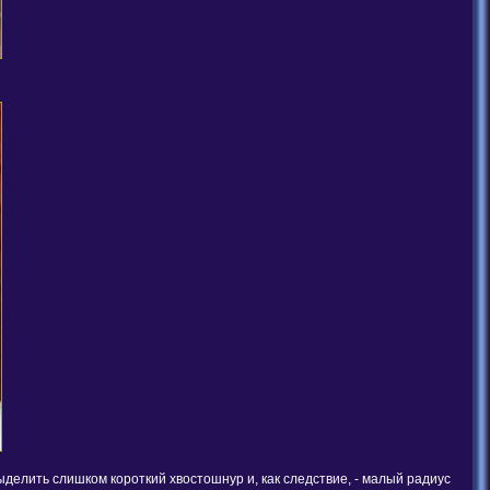
елить слишком короткий хвостошнур и, как следствие, - малый радиус