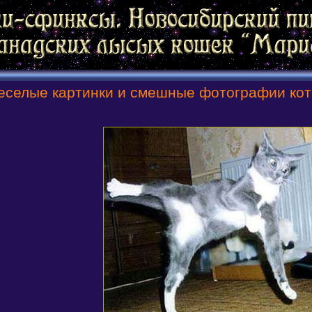
еселые картинки и смешные фотографии кото