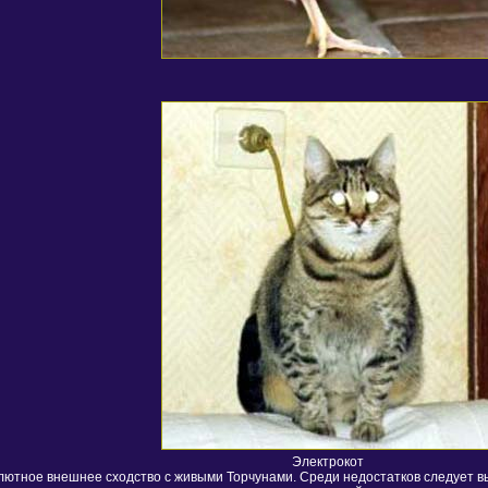
Электрокот
ютное внешнее сходство с живыми Торчунами. Среди недостатков следует выд