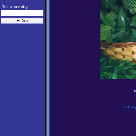
Поиск по сайту
п
[<< Пред