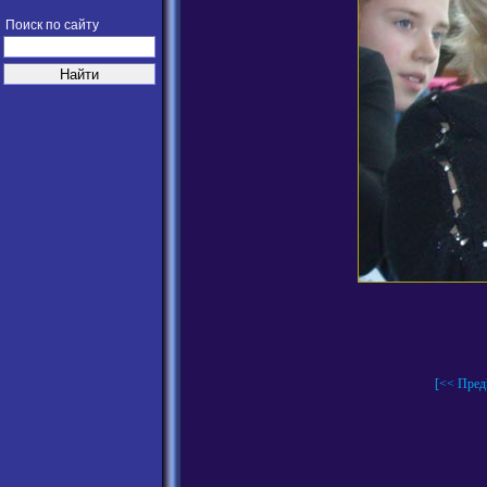
Поиск по сайту
[<< Пред