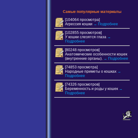
Самые популярные материалы
[104064 просмотра]
Агрессия кошки
→ Подробнее
[102855 просмотров]
У кошки слезятся глаза
→
Подробнее
[80248 просмотров]
Анатомические особенности кошек
(внутренние органы).
→ Подробнее
[74853 просмотра]
Народные приметы о кошках
→
Подробнее
[74326 просмотров]
Беременность и роды у кошек
→
Подробнее